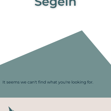
Segeln
It seems we can't find what you're looking for.