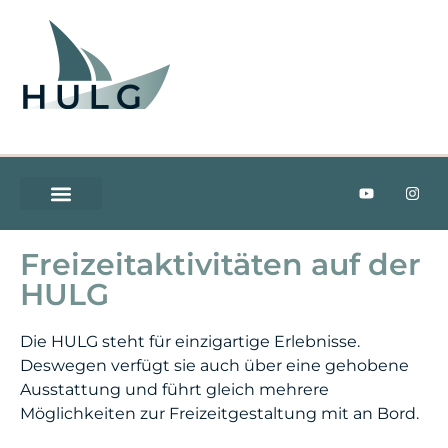
WERDE TEIL DER HULG
DAS ABENTEUER
Freizeitaktivitäten auf der
HULG
Die HULG steht für einzigartige Erlebnisse.
Deswegen verfügt sie auch über eine gehobene
Ausstattung und führt gleich mehrere
Möglichkeiten zur Freizeitgestaltung mit an Bord.