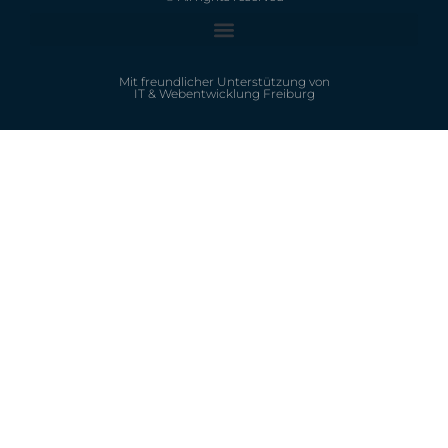
Mit freundlicher Unterstützung von
IT & Webentwicklung Freiburg