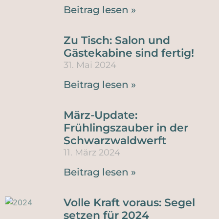
Beitrag lesen »
Zu Tisch: Salon und
Gästekabine sind fertig!
31. Mai 2024
Beitrag lesen »
März-Update:
Frühlingszauber in der
Schwarzwaldwerft
11. März 2024
Beitrag lesen »
Volle Kraft voraus: Segel
setzen für 2024