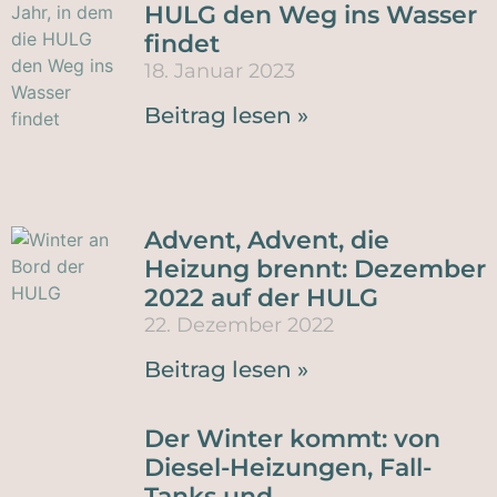
HULG den Weg ins Wasser
findet
18. Januar 2023
Beitrag lesen »
Advent, Advent, die
Heizung brennt: Dezember
2022 auf der HULG
22. Dezember 2022
Beitrag lesen »
Der Winter kommt: von
Diesel-Heizungen, Fall-
Tanks und