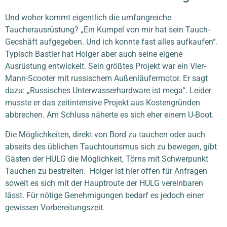
Und woher kommt eigentlich die umfangreiche
Taucherausrüstung? „Ein Kumpel von mir hat sein Tauch-
Gecshäft aufgegeben. Und ich konnte fast alles aufkaufen“.
Typisch Bastler hat Holger aber auch seine eigene
Ausrüstung entwickelt. Sein
größtes Projekt war ein Vier-
Mann-Scooter mit russischem Außenläufermotor. Er sagt
dazu: „Russisches Unterwasserhardware ist mega“. Leider
musste er das zeitintensive Projekt aus Kostengründen
abbrechen. Am Schluss näherte es sich eher einem U-Boot.
Die Möglichkeiten, direkt von Bord zu tauchen oder auch
abseits des üblichen Tauchtourismus sich zu bewegen, gibt
Gästen der HULG die Möglichkeit, Törns mit Schwerpunkt
Tauchen zu bestreiten. Holger ist hier offen für Anfragen
soweit es sich mit der Hauptroute der HULG vereinbaren
lässt. Für nötige Genehmigungen bedarf es jedoch einer
gewissen Vorbereitungszeit.