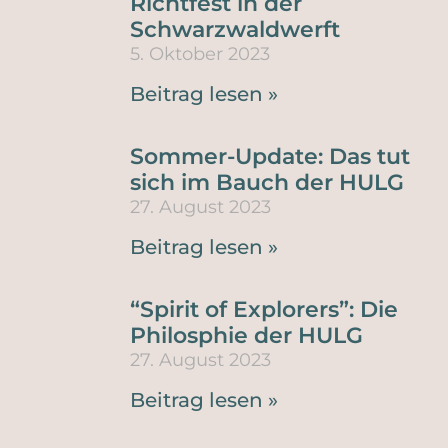
Richtfest in der
Schwarzwaldwerft
5. Oktober 2023
Beitrag lesen »
Sommer-Update: Das tut
sich im Bauch der HULG
27. August 2023
Beitrag lesen »
“Spirit of Explorers”: Die
Philosphie der HULG
27. August 2023
Beitrag lesen »