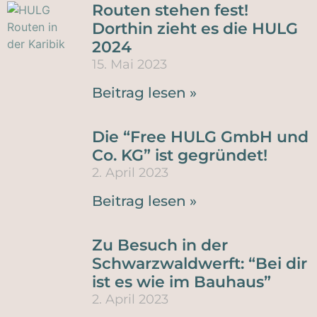
Routen stehen fest!
Dorthin zieht es die HULG
2024
15. Mai 2023
Beitrag lesen »
Die “Free HULG GmbH und
Co. KG” ist gegründet!
2. April 2023
Beitrag lesen »
Zu Besuch in der
Schwarzwaldwerft: “Bei dir
ist es wie im Bauhaus”
2. April 2023