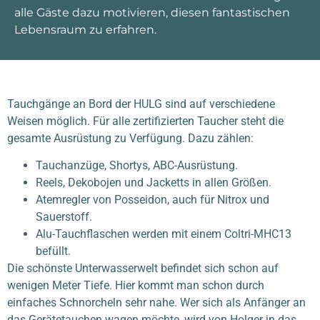
alle Gäste dazu motivieren, diesen fantastischen
Lebensraum zu erfahren.
Tauchgänge an Bord der HULG sind auf verschiedene
Weisen möglich. Für alle zertifizierten Taucher steht die
gesamte Ausrüstung zu Verfügung. Dazu zählen:
Tauchanzüge, Shortys, ABC-Ausrüstung.
Reels, Dekobojen und Jacketts in allen Größen.
Atemregler von Posseidon, auch für Nitrox und
Sauerstoff.
Alu-Tauchflaschen werden mit einem Coltri-MHC13
befüllt.
Die schönste Unterwasserwelt befindet sich schon auf
wenigen Meter Tiefe. Hier kommt man schon durch
einfaches Schnorcheln sehr nahe. Wer sich als Anfänger an
das Gerätetauchen wagen möchte, wird von Holger in das