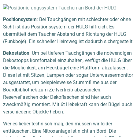
Positionsystem
:
Bei Tauchgängen mit schlechter oder ohne
Sicht ist das Positionssystem der HULG hilfreich. Es
übermittelt dem Taucher Abstand und Richtung der HULG
(Funkboje). Ein schneller Heimweg ist dadurch sichergestellt.
Dekostation
:
Um bei tieferen Tauchgängen die notwendigen
Dekostopps komfortabel einzuhalten, verfügt die HULG über
die Möglichkeit, am Heckbügel eine Plattform abzulassen.
Diese ist mit Sitzen, Lampen oder sogar Unterwassermonitor
ausgestattet, um beispielsweise Stummfilme aus der
Boardbibliothek zum Zeitvertreib abzuspielen.
Reserveflaschen oder Dekoflaschen sind hier auch
zweckmäßig montiert. Mit 6t Hebekraft kann der Bügel auch
verschiedene Objekte heben.
Wer es lieber technisch mag, den müssen wir leider
enttäuschen. Eine Nitroxanlage ist nicht an Bord. Die