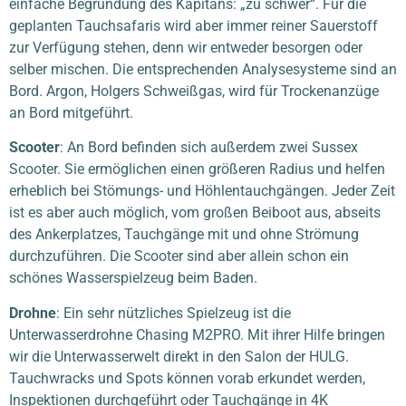
einfache Begründung des Kapitäns: „zu schwer“. Für die
geplanten Tauchsafaris wird aber immer reiner Sauerstoff
zur Verfügung stehen, denn wir entweder besorgen oder
selber mischen. Die entsprechenden Analysesysteme sind an
Bord. Argon, Holgers Schweißgas, wird für Trockenanzüge
an Bord mitgeführt.
Scooter
:
An Bord befinden sich außerdem zwei Sussex
Scooter. Sie ermöglichen einen größeren Radius und helfen
erheblich bei Stömungs- und Höhlentauchgängen. Jeder Zeit
ist es aber auch möglich, vom großen Beiboot aus, abseits
des Ankerplatzes, Tauchgänge mit und ohne Strömung
durchzuführen. Die Scooter sind aber allein schon ein
schönes Wasserspielzeug beim Baden.
Drohne
:
Ein sehr nützliches Spielzeug ist die
Unterwasserdrohne Chasing M2PRO. Mit ihrer Hilfe bringen
wir die Unterwasserwelt direkt in den Salon der HULG.
Tauchwracks und Spots können vorab erkundet werden,
Inspektionen durchgeführt oder Tauchgänge in 4K