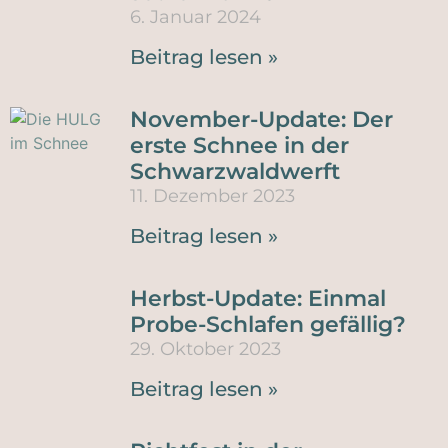
6. Januar 2024
Beitrag lesen »
November-Update: Der
erste Schnee in der
Schwarzwaldwerft
11. Dezember 2023
Beitrag lesen »
Herbst-Update: Einmal
Probe-Schlafen gefällig?
29. Oktober 2023
Beitrag lesen »